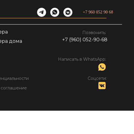
+7 960 052 90 68
ера
Позвонить:
+7 (960) 052-90-68
ера дома
Написать в WhatsApp:
енциальности
Соцсети:
 соглашение