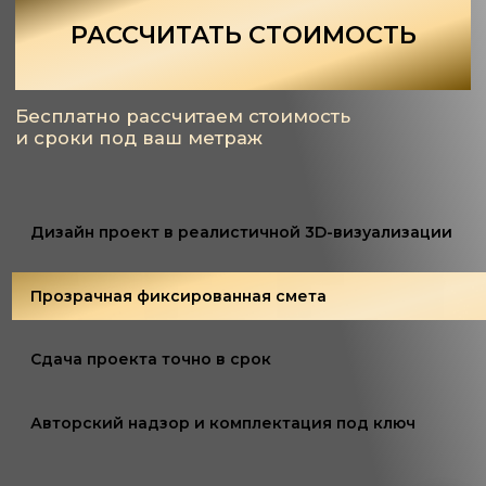
Дизайн проект в реалистичной 3D-визуализации
Прозрачная фиксированная смета
Сдача проекта точно в срок
Авторский надзор и комплектация под ключ