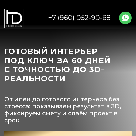
+7 (960) 052-90-68
ГОТОВЫЙ ИНТЕРЬЕР
ПОД КЛЮЧ ЗА 60 ДНЕЙ
С ТОЧНОСТЬЮ ДО 3D-
РЕАЛЬНОСТИ
От идеи до готового интерьера без
стресса: показываем результат в 3D,
фиксируем смету и сдаём проект в
срок
РАССЧИТАТЬ СТОИМОСТЬ
Бесплатно рассчитаем стоимость
и сроки под ваш метраж